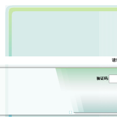
请
验证码: